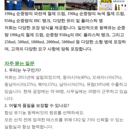
190kg 순중량의 파란색 철제 드럼, 190kg 순중량의 녹색 철제 드럼,
950kg 순중량의 IBC 탱크, 다양한 유리 및 플라스틱 병
저희는 다양한 포장 방식을 제공합니다. 일반적으로 동백유는 순중
량 190kg의 철제 드럼, 순중량 950kg의 IBC 플라스틱 탱크, 그리고
250ml, 500ml, 1000ml, 2000ml, 5000ml 등 다양한 소형 병에 포장하
며, 고객의 다양한 요구 사항에 맞춰 포장합니다.
자주 묻는 질문
1. 우리는 누구인가?
저희는 2011년에 설립되었으며, 동아시아(40%), 오세아니아(5%),
동남아시아(25%), 북미(15%), 남아시아(5%), 유럽(10%)에 수출하고
있습니다. 현재 공장에는 약 60명, 사무실에는 10명이 근무하고 있습
니다.
2. 어떻게 품질을 보장할 수 있나요?
항상 유기농 동백씨앗의 원료를 선택하세요.
모든 선적 전에 엄격한 테스트를 위해 CIQ 및 기타 신뢰할 수 있는
실험실과 항상 협력합니다.