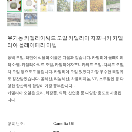
유기농 카멜리아씨드 오일 카멜리아 자포니카 카멜
리아 올레이페라 아벨
동백 오일,
라틴어 식물학 이름은 다음과 같습니다.
카멜리아 올레이페
라 아벨,
카멜리아씨드 오일, 카멜리아자포니카씨드 오일, 차씨드 오일,
차 오일 등으로도 불립니다. 카멜리아 오일
있었다
가장 우수한 목질유
로 칭찬받았습니다.
올레산, 리놀레산, 차폴리페놀, VE, 스쿠알렌 등 다
양한 항산화제 함량이 가장 풍부합니다.
.
카멜리아 오일은 요리, 화장품, 의학, 산업용 등 다양한 용도로 사용됩
니다.
항목 번호:
Camellia Oil