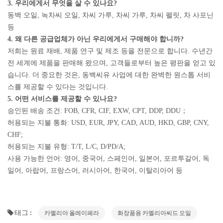
3. 우리에게서 무엇을 살 수 있나요?
동백 오일, 녹차씨 오일, 차씨 가루, 차씨 가루, 차씨 펠릿, 차 사포닌
등
4. 왜 다른 공급업체가 아닌 우리에게서 구매해야 합니까?
저희는 원료 재배, 제품 연구 및 제조 등을 전문으로 합니다. 수년간
전 세계에 제품을 판매해 왔으며, 고객들로부터 높은 평판을 얻고 있
습니다. 더 중요한 것은, 동백씨유 사업에 대한 완벽한 원스톱 서비
스를 제공할 수 있다는 것입니다.
5. 어떤 서비스를 제공할 수 있나요?
승인된 배송 조건: FOB, CFR, CIF, EXW, CPT, DDP, DDU；
허용되는 지불 통화: USD, EUR, JPY, CAD, AUD, HKD, GBP, CNY,
CHF;
허용되는 지불 유형: T/T, L/C, D/PD/A;
사용 가능한 언어: 영어, 중국어, 스페인어, 일본어, 포르투갈어, 독
일어, 아랍어, 프랑스어, 러시아어, 한국어, 이탈리아어 등
태그 :
카멜리아 올레이페라
화장품용 카멜리아씨드 오일