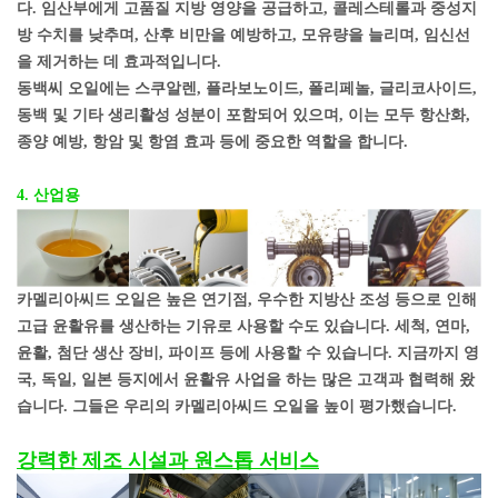
다. 임산부에게 고품질 지방 영양을 공급하고, 콜레스테롤과 중성지
방 수치를 낮추며, 산후 비만을 예방하고, 모유량을 늘리며, 임신선
을 제거하는 데 효과적입니다.
동백씨 오일에는 스쿠알렌, 플라보노이드, 폴리페놀, 글리코사이드,
동백 및 기타 생리활성 성분이 포함되어 있으며, 이는 모두 항산화,
종양 예방, 항암 및 항염 효과 등에 중요한 역할을 합니다.
4. 산업용
카멜리아씨드 오일은 높은 연기점, 우수한 지방산 조성 등으로 인해
고급 윤활유를 생산하는 기유로 사용할 수도 있습니다. 세척, 연마,
윤활, 첨단 생산 장비, 파이프 등에 사용할 수 있습니다. 지금까지 영
국, 독일, 일본 등지에서 윤활유 사업을 하는 많은 고객과 협력해 왔
습니다. 그들은 우리의 카멜리아씨드 오일을 높이 평가했습니다.
강력한 제조 시설과 원스톱 서비스