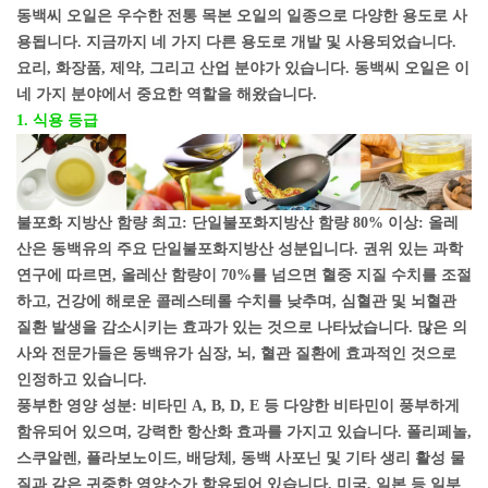
동백씨 오일은 우수한 전통 목본 오일의 일종으로 다양한 용도로 사
용됩니다. 지금까지 네 가지 다른 용도로 개발 및 사용되었습니다.
요리, 화장품, 제약, 그리고 산업 분야가 있습니다. 동백씨 오일은 이
네 가지 분야에서 중요한 역할을 해왔습니다.
1. 식용 등급
불포화 지방산 함량 최고: 단일불포화지방산 함량 80% 이상: 올레
산은 동백유의 주요 단일불포화지방산 성분입니다. 권위 있는 과학
연구에 따르면, 올레산 함량이 70%를 넘으면 혈중 지질 수치를 조절
하고, 건강에 해로운 콜레스테롤 수치를 낮추며, 심혈관 및 뇌혈관
질환 발생을 감소시키는 효과가 있는 것으로 나타났습니다. 많은 의
사와 전문가들은 동백유가 심장, 뇌, 혈관 질환에 효과적인 것으로
인정하고 있습니다.
풍부한 영양 성분: 비타민 A, B, D, E 등 다양한 비타민이 풍부하게
함유되어 있으며, 강력한 항산화 효과를 가지고 있습니다. 폴리페놀,
스쿠알렌, 플라보노이드, 배당체, 동백 사포닌 및 기타 생리 활성 물
질과 같은 귀중한 영양소가 함유되어 있습니다. 미국, 일본 등 일부