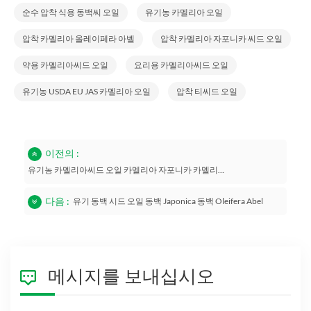
순수 압착 식용 동백씨 오일
유기농 카멜리아 오일
압착 카멜리아 올레이페라 아벨
압착 카멜리아 자포니카 씨드 오일
약용 카멜리아씨드 오일
요리용 카멜리아씨드 오일
유기농 USDA EU JAS 카멜리아 오일
압착 티씨드 오일
이전의 :
유기농 카멜리아씨드 오일 카멜리아 자포니카 카멜리아 올레이페라 아벨
다음 :
유기 동백 시드 오일 동백 Japonica 동백 Oleifera Abel
메시지를 보내십시오