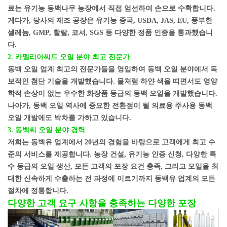
료는 유기농 동백나무 농장에서 직접 엄선하여 손으로 수확합니다.
게다가, 당사의 제조 공장은 유기농 중국, USDA, JAS, EU, 풍부한
셀레늄, GMP, 할랄, 코셔, SGS 등 다양한 정품 인증을 통과했습니
다.
2.
카멜리아씨드 오일 분야 최고 전문가
동백 오일 업계 최고의 전문가들을 영입하여 동백 오일 분야에서 독
보적인 첨단 기술을 개발했습니다. 물처럼 하얀 색을 띠면서도 영양
학적 손상이 없는 우수한 화장품 등급의 동백 오일을 개발했습니다.
나아가, 동백 오일 역사에 중요한 전환점이 될 의료용 주사용 동백
오일 개발에도 박차를 가하고 있습니다.
3. 동백씨 오일 분야 경력
저희는 동백유 업계에서 20년의 경험을 바탕으로 고객에게 최고 수
준의 서비스를 제공합니다. 농장 건설, 유기농 인증 신청, 다양한 특
수 등급의 오일 생산, 모든 고객의 포장 요건 충족, 그리고 오일을 최
대한 신속하게 수출하는 전 과정에 이르기까지 동백유 업계의 모든
절차에 정통합니다.
다양한 고객 요구 사항을 충족하는 다양한 포장