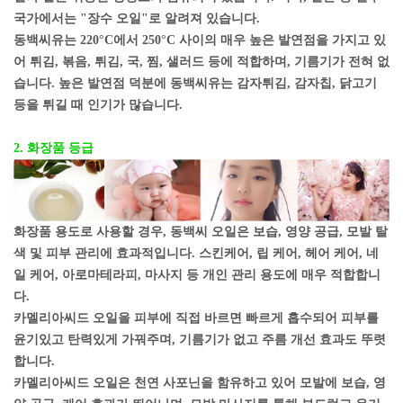
국가에서는 "장수 오일"로 알려져 있습니다.
동백씨유는 220°C에서 250°C 사이의 매우 높은 발연점을 가지고 있
어 튀김, 볶음, 튀김, 국, 찜, 샐러드 등에 적합하며, 기름기가 전혀 없
습니다. 높은 발연점 덕분에 동백씨유는 감자튀김, 감자칩, 닭고기
등을 튀길 때 인기가 많습니다.
2. 화장품 등급
화장품 용도로 사용할 경우, 동백씨 오일은 보습, 영양 공급, 모발 탈
색 및 피부 관리에 효과적입니다. 스킨케어, 립 케어, 헤어 케어, 네
일 케어, 아로마테라피, 마사지 등 개인 관리 용도에 매우 적합합니
다.
카멜리아씨드 오일을 피부에 직접 바르면 빠르게 흡수되어 피부를
윤기있고 탄력있게 가꿔주며, 기름기가 없고 주름 개선 효과도 뚜렷
합니다.
카멜리아씨드 오일은 천연 사포닌을 함유하고 있어 모발에 보습, 영