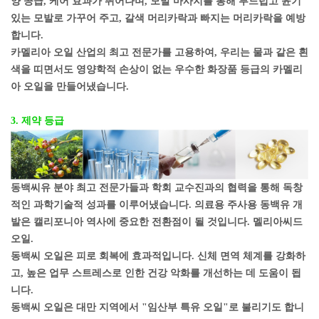
양 공급, 케어 효과가 뛰어나며, 모발 마사지를 통해 부드럽고 윤기
있는 모발로 가꾸어 주고, 갈색 머리카락과 빠지는 머리카락을 예방
합니다.
카멜리아 오일 산업의 최고 전문가를 고용하여, 우리는 물과 같은 흰
색을 띠면서도 영양학적 손상이 없는 우수한 화장품 등급의 카멜리
아 오일을 만들어냈습니다.
3. 제약 등급
동백씨유 분야 최고 전문가들과 학회 교수진과의 협력을 통해 독창
적인 과학기술적 성과를 이루어냈습니다. 의료용 주사용 동백유 개
발은 캘리포니아 역사에 중요한 전환점이 될 것입니다.
멜리아씨드
오일.
동백씨 오일은 피로 회복에 효과적입니다. 신체 면역 체계를 강화하
고, 높은 업무 스트레스로 인한 건강 악화를 개선하는 데 도움이 됩
니다.
동백씨 오일은 대만 지역에서 "임산부 특유 오일"로 불리기도 합니