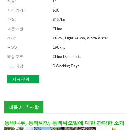
지불:
T/T
시장 가격:
$30
가격:
$15/kg
제품 기원:
China
색상:
Yellow, Light Yellow, White Water
MOQ:
190kgs
배송 포트:
China Main Ports
리드 타임:
5 Working Days
지금 문의
제품 세부 사항
동백나무, 동백씨앗, 동백씨오일에 대한 간략한 소개