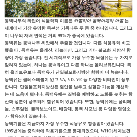
동백나무의 라틴어 식물학적 이름은
카멜리아 올레이페라 아벨
는
세계에서 가장 유명한 목본성 기름나무 두 종 중 하나입니다. 그리고
이 나무의 재배 면적은 거의 99%가 중국에 있습니다.
동백유는 동백나무 씨앗에서 추출한 것입니다. 다른 식용유와 비교
했을 때, 동백유는 올레산, 리놀레산, 그리고 기타 불포화 지방산 함
량이 가장 높습니다. 전 세계적으로 가장 우수한 목질유는 두 가지로
알려져 있는데, 하나는 동백유이고 다른 하나는 올리브유입니다. 특
히 올리브유보다 동백유가 단일불포화지방산 함량이 더 높습니다.
동백유는 콜레스테롤이 없고 VA, VD, VE 등 다양한 비타민이 풍부
합니다. 단일불포화지방산은 혈압을 낮추고 심혈관 기능을 개선하
는 데 도움이 됩니다. 동백유에는 질병을 예방하고 노화를 늦추는 항
산화 성분이 풍부하게 함유되어 있습니다. 또한, 동백유에는 폴리페
놀, 스쿠알렌, 플라보노이드, 배당체, 동백 사포닌 등 다양한 영양소
가 함유되어 있습니다.
동백기름은 지금까지 가장 우수한 식용유로 칭송받아 왔습니다.
1995년에는 중의학에 약용기름으로 등재되었으며, WHO(세계보건