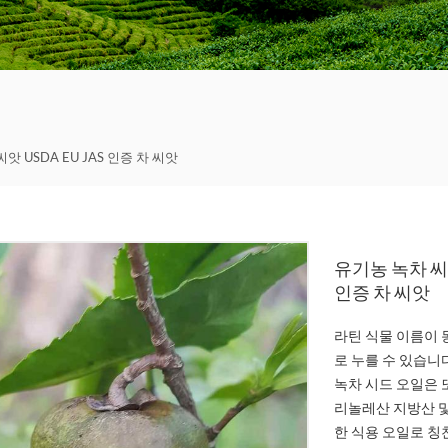
 씨앗 USDA EU JAS 인증 차 씨앗
유기농 녹차 씨앗 
인증 차 씨앗
라틴 식물 이름이 동백
로 누를 수 있습니
녹차 시드 오일은 
리놀레산 지방산 및
한 식용 오일로 