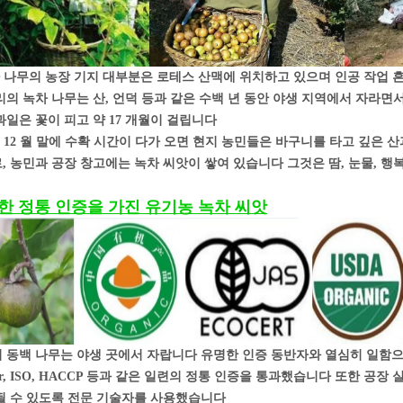
차 나무의 농장 기지 대부분은 로테스 산맥에 위치하고 있으며 인공 작업
리의 녹차 나무는 산, 언덕 등과 같은 수백 년 동안 야생 지역에서 자라면서
과일은 꽃이 피고 약 17 개월이 걸립니다
년 12 월 말에 수확 시간이 다가 오면 현지 농민들은 바구니를 타고 깊은
, 농민과 공장 창고에는 녹차 씨앗이 쌓여 있습니다 그것은 땀, 눈물, 
한 정통 인증을 가진 유기농 녹차 씨앗
 동백 나무는 야생 곳에서 자랍니다 유명한 인증 동반자와 열심히 일함으로써 동백 
her, ISO, HACCP 등과 같은 일련의 정통 인증을 통과했습니다 또한 
될 수 있도록 전문 기술자를 사용했습니다