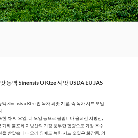
동백 Sinensis O Ktze 씨앗 USDA EU JAS
 Sinensis o Ktze 인 녹차 씨앗 기름, 즉 녹차 시드 오일
다
또한 차 씨 오일, 티 오일 등으로 불립니다 올레산 지방산,
 기타 불포화 지방산의 가장 풍부한 함량으로 가장 우수
칭찬을 받았습니다
요리 외에도 녹차 시드 오일은 화장품, 의