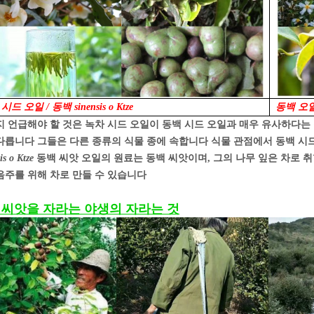
시드 오일 / 동백 sinensis o Ktze
동백 오일 /
지 언급해야 할 것은 녹차 시드 오일이 동백 시드 오일과 매우 유사하다는
다릅니다 그들은 다른 종류의 식물 종에 속합니다
식물 관점에서 동백 시
is o Ktze
동백 씨앗 오일의 원료는 동백 씨앗이며, 그의 나무 잎은 차로 취
음주를 위해 차로 만들 수 있습니다
 씨앗을 자라는 야생의 자라는 것