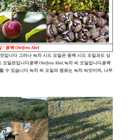
 동백 Oleifera Abel
 것입니다 그러나 녹차 시드 오일은 동백 시드 오일과도 상
드 오일은입니다
동백 Oleifera Abel,
녹차 씨 오일입니다
동백
할 수 있습니다 녹차 씨 오일의 원료는 녹차 씨앗이며, 나무