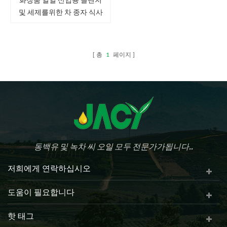
및 세제를위한 차 종자 식사
분말
총
1
페이지
동백유 및 녹차 씨 오일 모두 전문가가됩니다..
저희에게 연락하십시오
도움이 필요합니다
핫 태그