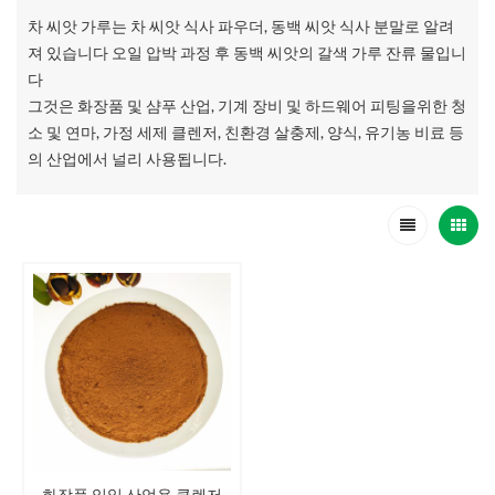
차 씨앗 가루는 차 씨앗 식사 파우더, 동백 씨앗 식사 분말로 알려
져 있습니다 오일 압박 과정 후 동백 씨앗의 갈색 가루 잔류 물입니
다
그것은 화장품 및 샴푸 산업, 기계 장비 및 하드웨어 피팅을위한 청
소 및 연마, 가정 세제 클렌저, 친환경 살충제, 양식, 유기농 비료 등
의 산업에서 널리 사용됩니다.
화장품 일일 산업용 클렌저