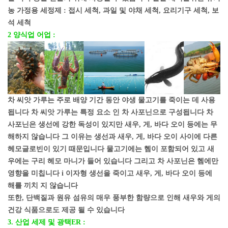
농 가정용 세정제 : 접시 세척, 과일 및 야채 세척, 요리기구 세척, 보
석 세척
2 양식업 어업 :
차 씨앗 가루는 주로 배양 기간 동안 야생 물고기를 죽이는 데 사용
됩니다 차 씨앗 가루는 특정 요소 인 차 사포닌으로 구성됩니다 차
사포닌은 생선에 강한 독성이 있지만 새우, 게, 바다 오이 등에는 무
해하지 않습니다 그 이유는 생선과 새우, 게, 바다 오이 사이에 다른
헤모글로빈이 있기 때문입니다 물고기에는 헴이 포함되어 있고 새
우에는 구리 헤모 마니가 들어 있습니다 그리고 차 사포닌은 헴에만
영향을 미칩니다 i 이자형 생선을 죽이고 새우, 게, 바다 오이 등에
해를 끼치 지 않습니다
또한, 단백질과 원유 섬유의 매우 풍부한 함량으로 인해 새우와 게의
건강 식품으로도 제공 될 수 있습니다
3.
산업 세제 및 광택
ER :