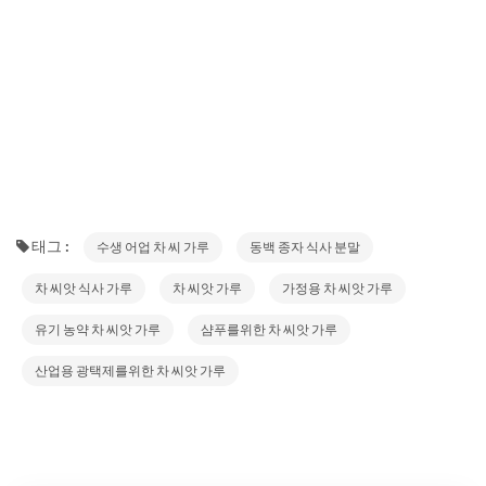
태그 :
수생 어업 차 씨 가루
동백 종자 식사 분말
차 씨앗 식사 가루
차 씨앗 가루
가정용 차 씨앗 가루
유기 농약 차 씨앗 가루
샴푸를위한 차 씨앗 가루
산업용 광택제를위한 차 씨앗 가루