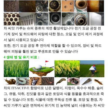
차 씨앗 가루는 슈퍼 종류의 계면 활성제입니다 전기 도금 공정 전
기계 장비 및 하드웨어 피팅에 대한 청소, 오일 및 먼지 제거 과정에
서 널리 사용되고 있습니다
또한, 전기 도금 공정 후 연마제 역할을 할 수 있으며, 장비 및 하드
웨어 피팅을 훨씬 밝고 루센트로 만들 수 있습니다
4 생태 병 및 유기 비료 :
차의 ITSACTIVE 함량
아포 닌은 달팽이, 지렁이, 옥수수 해충, 슬러
그, 큐램, 악취, 진딧물 등과 같은 토양과 식물 동물을 효과적으로 죽
일 수 있습니다 또한, 식물에 대한 무독성 잔류 물, 토양 및 환경, 차
씨앗 가루가 넓은 면적에서 유기적 인 농약에 널리 사용되는 차 씨앗