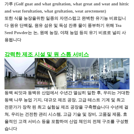
가루 (Golf guat and what grultation, what great and weat and hittic
and weat forultation, what grultation, weat arectement)
또한 식물 농장을위한 일종의 자연스럽고 완벽한 유기농 비료입니
다 원유 단백질, 원유 섬유 및 독성 잔류 물이 풍부하기 위해 Tea
Seed Powder는 논, 원예 농장, 야채 농업 등의 유기 비료로 널리 사
용됩니다
강력한 제조 시설 및 원 스톱 서비스
동백 씨앗과 동백유 산업에서 수년간 열심히 일한 후, 우리는 거대한
동백 나무 농업 기지, 대규모 제조 공장, 고급 테스트 기계 및 최고
전문가가 장착 된 최고 실험실 제조 공장을 구축했습니다 수년에 걸
쳐, 우리는 건전한 관리 시스템, 고급 기술 및 장비, 고품질 제품, 효
율적인 고객 서비스 등을 포함하여 산업 체인의 전체 구조를 구성했
습니다