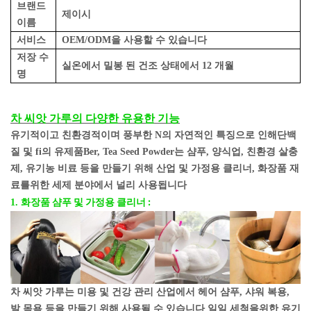
브랜드
제이시
이름
서비스
OEM/ODM을 사용할 수 있습니다
저장 수
실온에서 밀봉 된 건조 상태에서 12 개월
명
차 씨앗 가루의 다양한 유용한 기능
유기적이고 친환경적이며 풍부한 N의 자연적인 특징으로 인해
단백
질 및 fi의 유제품
Ber, Tea Seed Powder는 샴푸, 양식업, 친환경 살충
제, 유기농 비료 등을 만들기 위해 산업 및 가정용 클리너, 화장품 재
료를위한 세제 분야에서 널리 사용됩니다
화장품 샴푸 및 가정용 클리너 :
1.
차 씨앗 가루는 미용 및 건강 관리 산업에서 헤어 샴푸, 샤워 복용,
발 목욕 등을 만들기 위해 사용될 수 있습니다 일일 세척을위한 유기