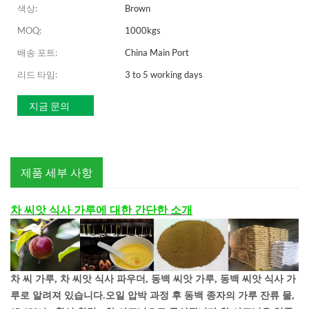
색상:
Brown
MOQ:
1000kgs
배송 포트:
China Main Port
리드 타임:
3 to 5 working days
지금 문의
제품 세부 사항
차 씨앗 식사 가루에 대한 간단한 소개
차 씨 가루, 차 씨앗 식사 파우더, 동백 씨앗 가루, 동백 씨앗 식사 가
루로 알려져 있습니다.
오일 압박 과정 후 동백 종자의 가루 잔류 물,