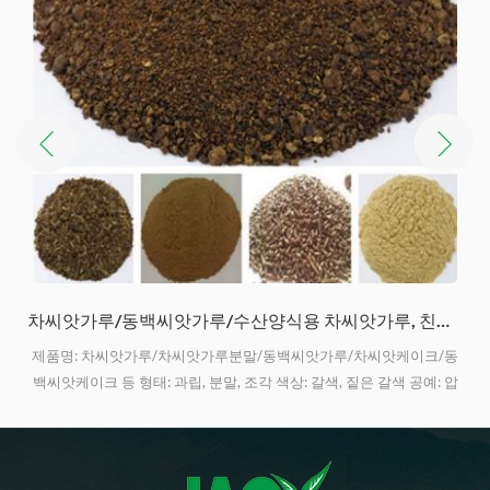
사포닌 함량 35%의 액상차 사포인
동
차 사포닌은 카멜리아씨드 사포닌이라고도 불리며, 차씨드 가루로부터
압
고도로 정제된 것으로, 활성 성분은 사포닌입니다. 액상차 사포닌 건축
자재 산업의 발포제, 골프장의 벌레 구제, 세척제, 식품 및 사료 첨가제,
환
화장품, 양식업, 유기 살충제, 의약품 등으로 널리 사용됩니다.