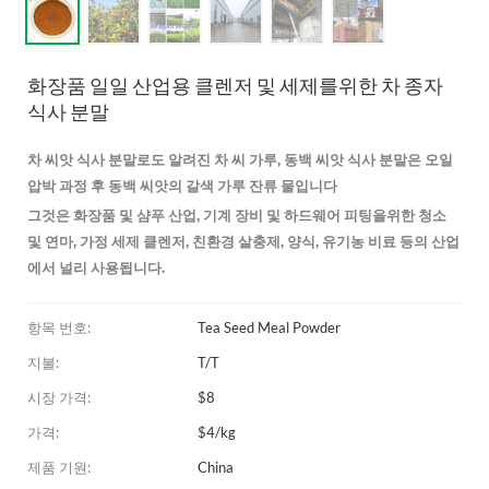
화장품 일일 산업용 클렌저 및 세제를위한 차 종자
식사 분말
차 씨앗 식사 분말로도 알려진 차 씨 가루, 동백 씨앗 식사 분말은 오일
압박 과정 후 동백 씨앗의 갈색 가루 잔류 물입니다
그것은 화장품 및 샴푸 산업, 기계 장비 및 하드웨어 피팅을위한 청소
및 연마, 가정 세제 클렌저, 친환경 살충제, 양식, 유기농 비료 등의 산업
에서 널리 사용됩니다.
항목 번호:
Tea Seed Meal Powder
지불:
T/T
시장 가격:
$8
가격:
$4/kg
제품 기원:
China