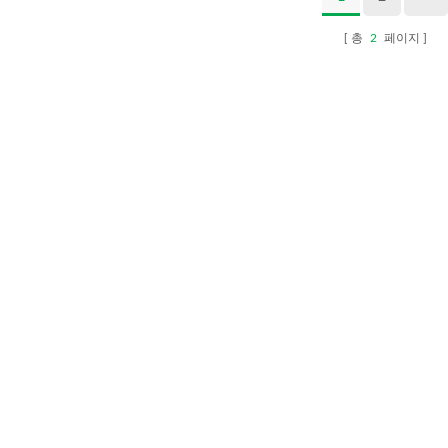
총
2
페이지