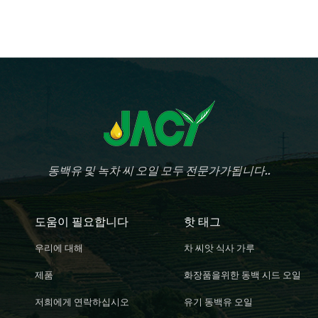
동백유 및 녹차 씨 오일 모두 전문가가됩니다..
도움이 필요합니다
핫 태그
우리에 대해
차 씨앗 식사 가루
제품
화장품을위한 동백 시드 오일
저희에게 연락하십시오
유기 동백유 오일