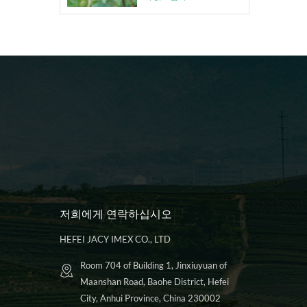
저희에게 연락하십시오
HEFEI JACY IMEX CO., LTD
Room 704 of Building 1, Jinxiuyuan of
Maanshan Road, Baohe District, Hefei
City, Anhui Province, China 230002