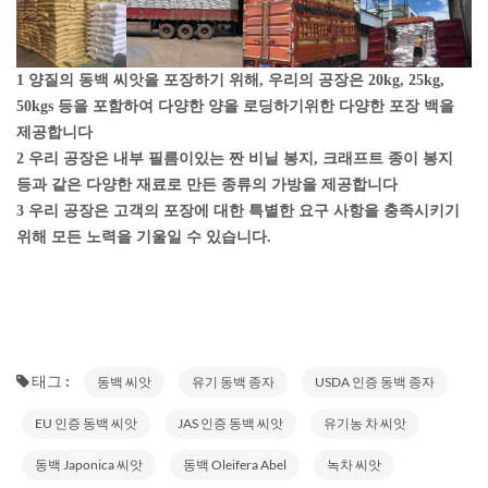
1 양질의 동백 씨앗을 포장하기 위해, 우리의 공장은 20kg, 25kg,
50kgs 등을 포함하여 다양한 양을 로딩하기위한 다양한 포장 백을
제공합니다
2 우리 공장은 내부 필름이있는 짠 비닐 봉지, 크래프트 종이 봉지
등과 같은 다양한 재료로 만든 종류의 가방을 제공합니다
3 우리 공장은 고객의 포장에 대한 특별한 요구 사항을 충족시키기
위해 모든 노력을 기울일 수 있습니다.
태그 :
동백 씨앗
유기 동백 종자
USDA 인증 동백 종자
EU 인증 동백 씨앗
JAS 인증 동백 씨앗
유기농 차 씨앗
동백 Japonica 씨앗
동백 Oleifera Abel
녹차 씨앗