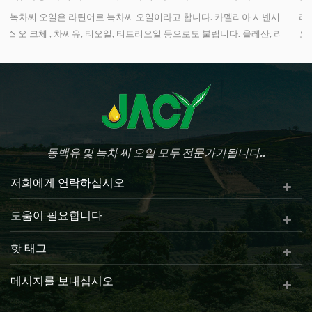
라틴 식물 이름이 동백 Sinensis o Ktze 인 녹차 씨앗 기름, 즉 녹차 시드
리
오일로 누를 수 있습니다 녹차 시드 오일은 또한 차 씨 오일, 티 오일 등
혈
으로 불립니다 올레산 지방산, 리놀레산 지방산 및 기타 불포화 지방산
의 가장 풍부한 함량으로 가장 우수한 식용 오일로 칭찬을 받았습니다
이
요리 외에도 녹차 시드 오일은 화장품, 의학 및 산업 등에도 널리 사용
됩니다.혈압을 줄이고, 심혈관 효율을 향상시키고, 질병과 싸우고, 노화
과정이 느려질 수 있습니다.
동백유 및 녹차 씨 오일 모두 전문가가됩니다..
저희에게 연락하십시오
도움이 필요합니다
핫 태그
메시지를 보내십시오