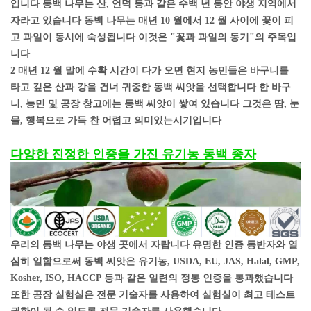
입니다 동백 나무는 산, 언덕 등과 같은 수백 년 동안 야생 지역에서
자라고 있습니다 동백 나무는 매년 10 월에서 12 월 사이에 꽃이 피
고 과일이 동시에 숙성됩니다 이것은 "꽃과 과일의 동기"의 주목입
니다
2 매년 12 월 말에 수확 시간이 다가 오면 현지 농민들은 바구니를
타고 깊은 산과 강을 건너 귀중한 동백 씨앗을 선택합니다 한 바구
니, 농민 및 공장 창고에는 동백 씨앗이 쌓여 있습니다 그것은 땀, 눈
물, 행복으로 가득 찬 어렵고 의미있는시기입니다
다양한 진정한 인증을 가진 유기농 동백 종자
우리의 동백 나무는 야생 곳에서 자랍니다 유명한 인증 동반자와 열
심히 일함으로써 동백 씨앗은 유기농, USDA, EU, JAS, Halal, GMP,
Kosher, ISO, HACCP 등과 같은 일련의 정통 인증을 통과했습니다
또한 공장 실험실은 전문 기술자를 사용하여 실험실이 최고 테스트