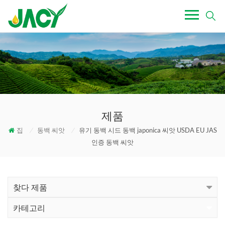
제품
집
/
동백 씨앗
/
유기 동백 시드 동백 japonica 씨앗 USDA EU JAS
인증 동백 씨앗
찾다 제품
카테고리