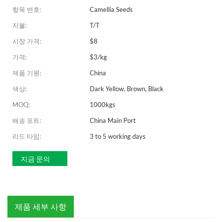
항목 번호:
Camellia Seeds
지불:
T/T
시장 가격:
$8
가격:
$3/kg
제품 기원:
China
색상:
Dark Yellow, Brown, Black
MOQ:
1000kgs
배송 포트:
China Main Port
리드 타임:
3 to 5 working days
지금 문의
제품 세부 사항