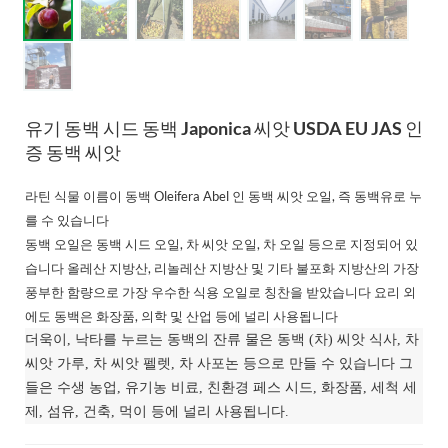
유기 동백 시드 동백 Japonica 씨앗 USDA EU JAS 인
증 동백 씨앗
라틴 식물 이름이 동백 Oleifera Abel 인 동백 씨앗 오일, 즉 동백유로 누
를 수 있습니다
동백 오일은 동백 시드 오일, 차 씨앗 오일, 차 오일 등으로 지정되어 있
습니다 올레산 지방산, 리놀레산 지방산 및 기타 불포화 지방산의 가장
풍부한 함량으로 가장 우수한 식용 오일로 칭찬을 받았습니다
요리 외
에도 동백은 화장품, 의학 및 산업 등에 널리 사용됩니다
더욱이, 낙타를 누르는 동백의 잔류 물은 동백 (차) 씨앗 식사, 차
씨앗 가루, 차 씨앗 펠렛, 차 사포논 등으로 만들 수 있습니다 그
들은 수생 농업, 유기농 비료, 친환경 페스 시드, 화장품, 세척 세
제, 섬유, 건축, 먹이 등에 널리 사용됩니다.