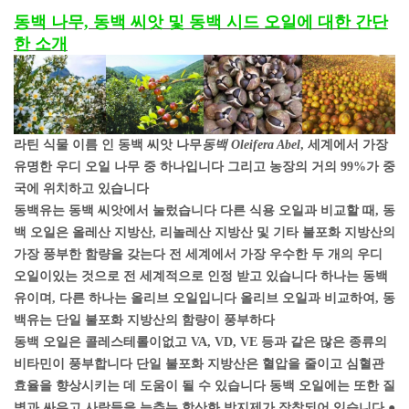
동백 나무, 동백 씨앗 및 동백 시드 오일에 대한 간단
한 소개
라틴 식물 이름 인 동백 씨앗 나무
동백 Oleifera Abel
, 세계에서 가장
유명한 우디 오일 나무 중 하나입니다 그리고 농장의 거의 99%가 중
국에 위치하고 있습니다
동백유는 동백 씨앗에서 눌렀습니다 다른 식용 오일과 비교할 때, 동
백 오일은 올레산 지방산, 리놀레산 지방산 및 기타 불포화 지방산의
가장 풍부한 함량을 갖는다 전 세계에서 가장 우수한 두 개의 우디
오일이있는 것으로 전 세계적으로 인정 받고 있습니다 하나는 동백
유이며, 다른 하나는 올리브 오일입니다 올리브 오일과 비교하여, 동
백유는 단일 불포화 지방산의 함량이 풍부하다
동백 오일은 콜레스테롤이없고 VA, VD, VE 등과 같은 많은 종류의
비타민이 풍부합니다 단일 불포화 지방산은 혈압을 줄이고 심혈관
효율을 향상시키는 데 도움이 될 수 있습니다 동백 오일에는 또한 질
병과 싸우고 사람들을 늦추는 항산화 방지제가 장착되어 있습니다 ●