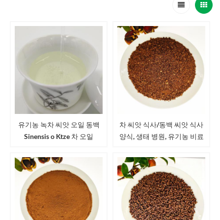
유기농 녹차 씨앗 오일 동백
차 씨앗 식사/동백 씨앗 식사
Sinensis o Ktze 차 오일
양식, 생태 병원, 유기농 비료
동백 Oleifera Camellia
japonica